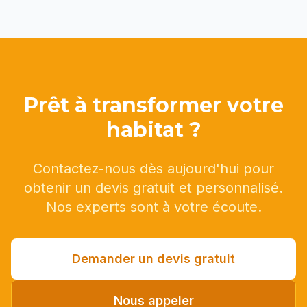
Prêt à transformer votre
habitat ?
Contactez-nous dès aujourd'hui pour
obtenir un devis gratuit et personnalisé.
Nos experts sont à votre écoute.
Demander un devis gratuit
Nous appeler